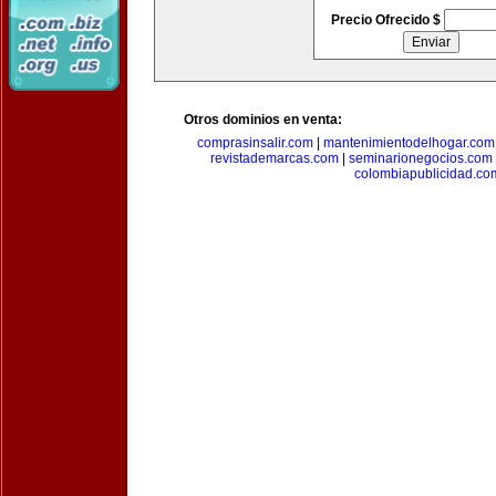
Precio Ofrecido $
Otros dominios en venta:
comprasinsalir.com
|
mantenimientodelhogar.com
revistademarcas.com
|
seminarionegocios.com
colombiapublicidad.co