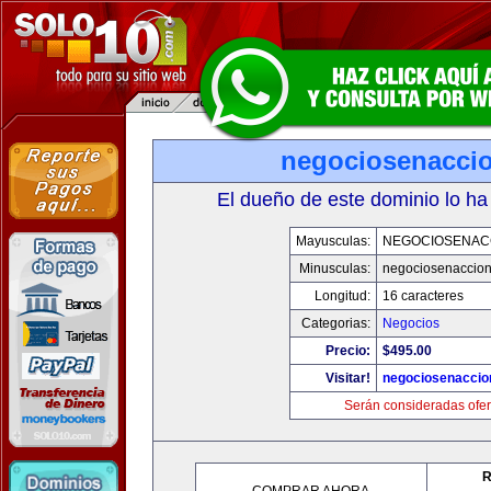
negociosenacci
El dueño de este dominio lo ha
Mayusculas:
NEGOCIOSENAC
Minusculas:
negociosenaccio
Longitud:
16 caracteres
Categorias:
Negocios
Precio:
$495.00
Visitar!
negociosenaccio
Serán consideradas ofer
R