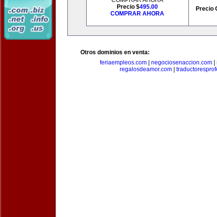
COMPRAR AHORA
Precio $
495.00
Precio 
COMPRAR AHORA
Otros dominios en venta:
feriaempleos.com
|
negociosenaccion.com
|
regalosdeamor.com
|
traductorespro