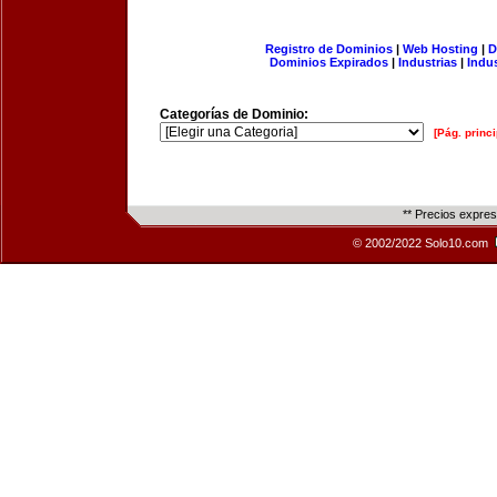
Registro de Dominios
|
Web Hosting
|
D
Dominios Expirados
|
Industrias
|
Indu
Categorías de Dominio:
[Pág. princi
** Precios expre
© 2002/2022 Solo10.com