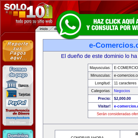
e-Comercios
El dueño de este dominio lo ha
Mayusculas:
E-COMERCIO
Minusculas:
e-comercios.
Longitud:
11 caracteres
Categorias:
Negocios
Precio:
$2,000.00
Visitar!
e-comercios
Serán consideradas ofer
R