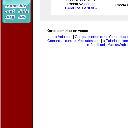
COMPRAR AHORA
Precio $
2,000.00
Precio 
COMPRAR AHORA
Otros dominios en venta:
e-Voto.com
|
CompraInternet.com
|
Comercios.b
Comercios.com
|
e-Mercados.com
|
e-Tutoriales.co
e-Brasil.net
|
MarcasWeb.