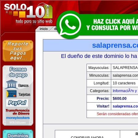
salaprensa.
El dueño de este dominio lo ha
Mayusculas:
SALAPRENSA
Minusculas:
salaprensa.co
Longitud:
10 caracteres
Categorias:
InformaciÃ³n y 
Precio:
$600.00
Visitar!
salaprensa.c
Serán consideradas ofer
R