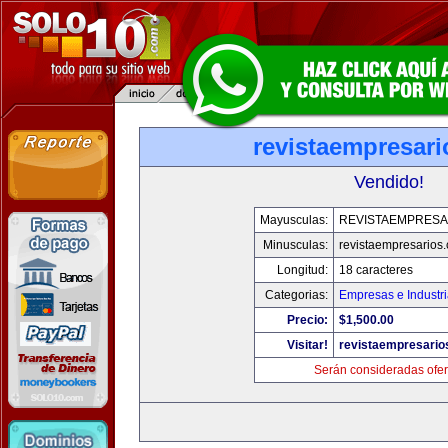
revistaempresar
Vendido!
Mayusculas:
REVISTAEMPRESA
Minusculas:
revistaempresarios
Longitud:
18 caracteres
Categorias:
Empresas e Industr
Precio:
$1,500.00
Visitar!
revistaempresario
Serán consideradas ofer