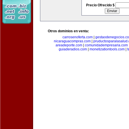
Precio Ofrecido $
Otros dominios en venta:
carrosenoferta.com
|
gestaodenegocios.c
nicaraguacompras.com
|
pruductosparalasalud
areadeporte.com
|
comunidadempresaria.com
guiaderadios.com
|
monetizationtools.com
|
t