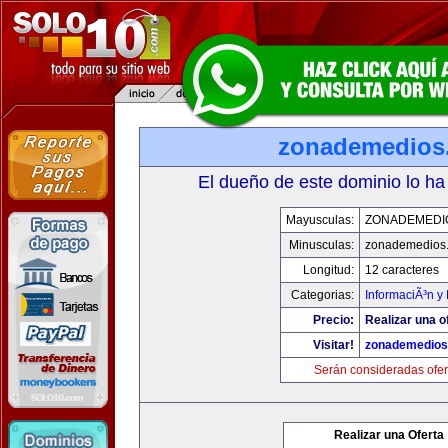
zonademedios
El dueño de este dominio lo ha
Mayusculas:
ZONADEMEDI
Minusculas:
zonademedios
Longitud:
12 caracteres
Categorias:
InformaciÃ³n y 
Precio:
Realizar una o
Visitar!
zonademedios
Serán consideradas ofer
Realizar una Oferta