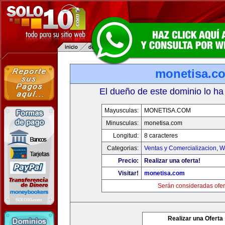
monetisa.c
El dueño de este dominio lo ha
Mayusculas:
MONETISA.COM
Minusculas:
monetisa.com
Longitud:
8 caracteres
Categorias:
Ventas y Comercializacion
,
W
Precio:
Realizar una oferta!
Visitar!
monetisa.com
Serán consideradas ofer
Realizar una Oferta