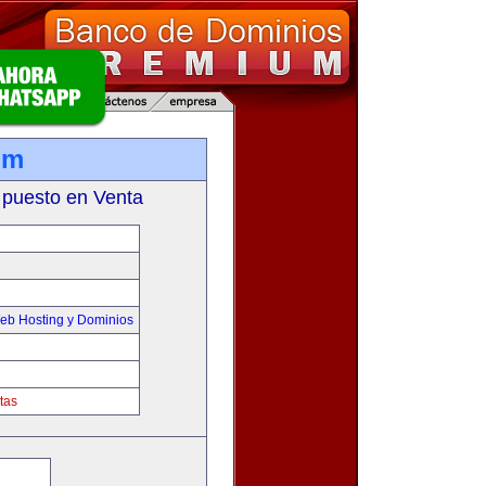
om
 puesto en Venta
eb Hosting y Dominios
tas