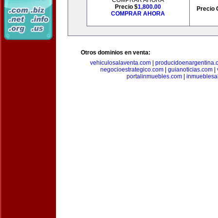
COMPRAR AHORA
Precio $
1,800.00
Precio 
COMPRAR AHORA
Otros dominios en venta:
vehiculosalaventa.com
|
producidoenargentina.
negocioestrategico.com
|
guianoticias.com
|
portalinmuebles.com
|
inmueblesa