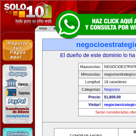
negocioestrateg
El dueño de este dominio lo ha
Mayusculas:
NEGOCIOESTRAT
Minusculas:
negocioestrategic
Longitud:
18 caracteres
Categorias:
Negocios
Precio:
$1,800.00
Visitar!
negocioestrategi
Serán consideradas ofer
R