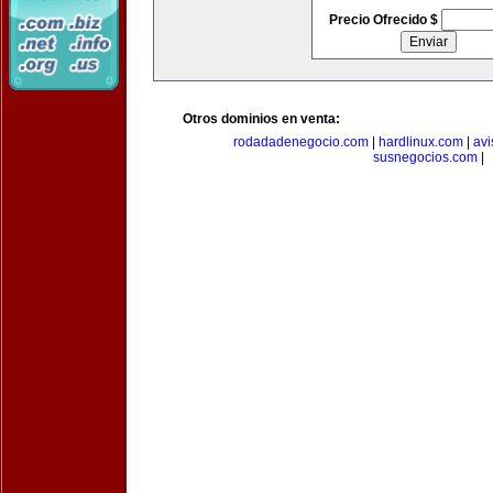
Precio Ofrecido $
Otros dominios en venta:
rodadadenegocio.com
|
hardlinux.com
|
avi
susnegocios.com
|