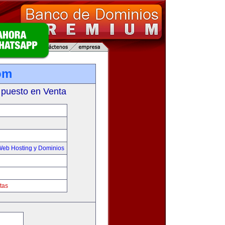
om
 puesto en Venta
Web Hosting y Dominios
tas