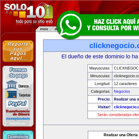
clicknegocio
El dueño de este dominio lo ha
Mayusculas:
CLICKNEGOC
Minusculas:
clicknegocio.
Longitud:
12 caracteres
Categorias:
Negocios
Precio:
Realizar una o
Visitar!
clicknegocio
Serán consideradas ofer
Realizar una Oferta