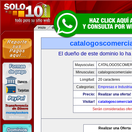
catalogoscomerci
El dueño de este dominio lo ha
Mayusculas:
CATALOGOSCOMER
Minusculas:
catalogoscomerciale
Longitud:
20 caracteres
Categorias:
Empresas e Industri
Precio:
Realizar una oferta!
Visitar!
catalogoscomercia
Serán consideradas ofer
Realizar una Oferta