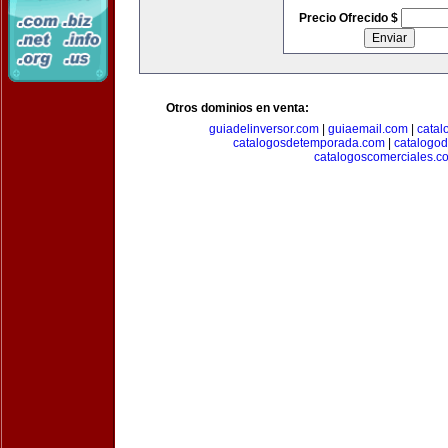
Precio Ofrecido $
Otros dominios en venta:
guiadelinversor.com
|
guiaemail.com
|
catal
catalogosdetemporada.com
|
catalogo
catalogoscomerciales.c