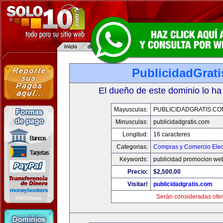
PublicidadGrat
El dueño de este dominio lo ha
Mayusculas:
PUBLICIDADGRATIS.CO
Minusculas:
publicidadgratis.com
Longitud:
16 caracteres
Categorias:
Compras y Comercio Elec
Keywords:
publicidad promocion web
Precio:
$2,500.00
Visitar!
publicidadgratis.com
Serán consideradas ofer