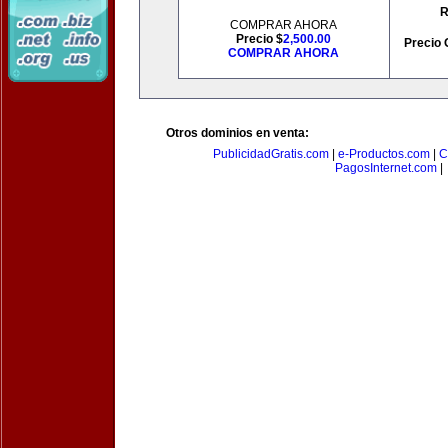
R
COMPRAR AHORA
Precio $
2,500.00
Precio 
COMPRAR AHORA
Otros dominios en venta:
PublicidadGratis.com
|
e-Productos.com
|
C
PagosInternet.com
|