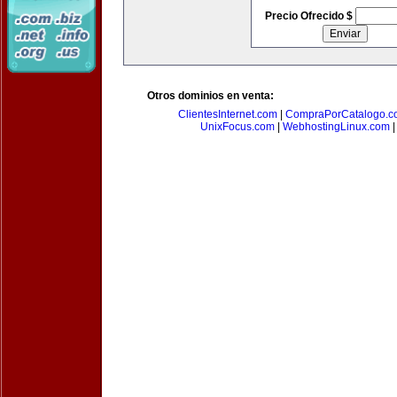
Precio Ofrecido $
Otros dominios en venta:
ClientesInternet.com
|
CompraPorCatalogo.c
UnixFocus.com
|
WebhostingLinux.com