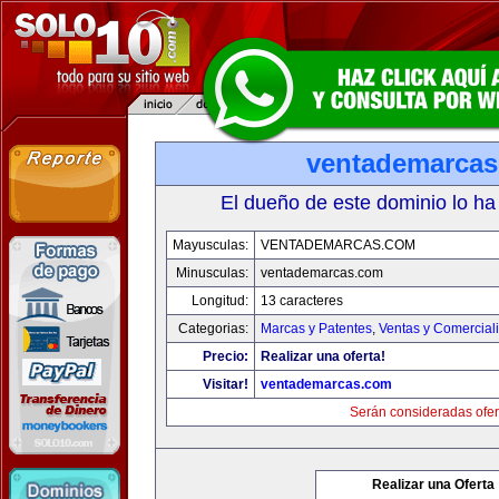
ventademarca
El dueño de este dominio lo ha
Mayusculas:
VENTADEMARCAS.COM
Minusculas:
ventademarcas.com
Longitud:
13 caracteres
Categorias:
Marcas y Patentes
,
Ventas y Comercial
Precio:
Realizar una oferta!
Visitar!
ventademarcas.com
Serán consideradas ofer
Realizar una Oferta