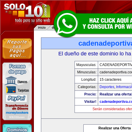
cadenadeportiv
El dueño de este dominio lo ha
Mayusculas:
CADENADEPORTI
Minusculas:
cadenadeportiva.c
Longitud:
15 caracteres
Categorias:
Deportes
,
Informaci
Precio:
Realizar una oferta
Visitar!
cadenadeportiva.
Serán consideradas ofer
Realizar una Oferta