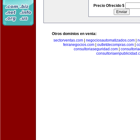
Precio Ofrecido $
Otros dominios en venta:
sectorventas.com
|
negociosautomatizados.com
|
n
feiranegocios.com
|
outletdecompras.com
|
c
consultoriaseguridad.com
|
consultori
consultoriaenpublicidad.