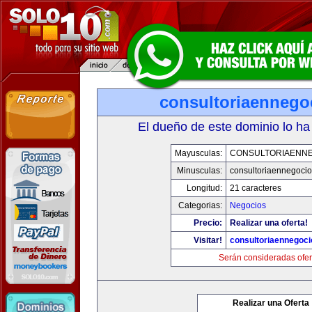
consultoriaennego
El dueño de este dominio lo ha
Mayusculas:
CONSULTORIAENN
Minusculas:
consultoriaennegoci
Longitud:
21 caracteres
Categorias:
Negocios
Precio:
Realizar una oferta!
Visitar!
consultoriaennegoc
Serán consideradas ofer
Realizar una Oferta