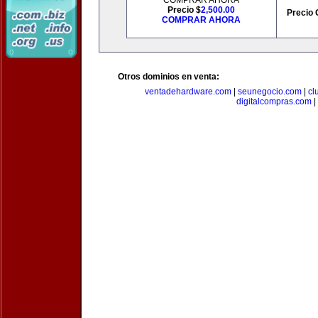
COMPRAR AHORA
Precio $
2,500.00
Precio 
COMPRAR AHORA
Otros dominios en venta:
ventadehardware.com
|
seunegocio.com
|
cl
digitalcompras.com
|