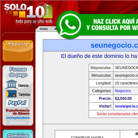
seunegocio.
El dueño de este dominio lo ha
Mayusculas:
SEUNEGOCI
Minusculas:
seunegocio.
Longitud:
10 caracteres
Categorias:
Negocios
Precio:
$2,500.00
Visitar!
seunegocio.
Serán consideradas ofer
R