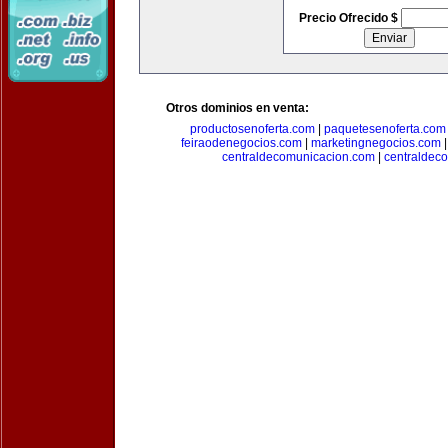
Precio Ofrecido $
Otros dominios en venta:
productosenoferta.com
|
paquetesenoferta.com
feiraodenegocios.com
|
marketingnegocios.com
centraldecomunicacion.com
|
centraldec