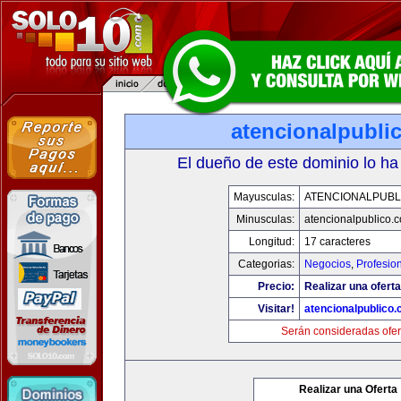
atencionalpubli
El dueño de este dominio lo ha
Mayusculas:
ATENCIONALPUBL
Minusculas:
atencionalpublico.
Longitud:
17 caracteres
Categorias:
Negocios
,
Profesio
Precio:
Realizar una oferta
Visitar!
atencionalpublico
Serán consideradas ofer
Realizar una Oferta