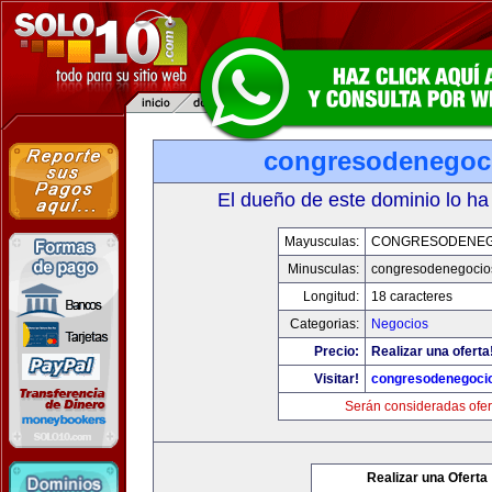
congresodenegoc
El dueño de este dominio lo ha
Mayusculas:
CONGRESODENEG
Minusculas:
congresodenegocio
Longitud:
18 caracteres
Categorias:
Negocios
Precio:
Realizar una oferta
Visitar!
congresodenegoci
Serán consideradas ofer
Realizar una Oferta