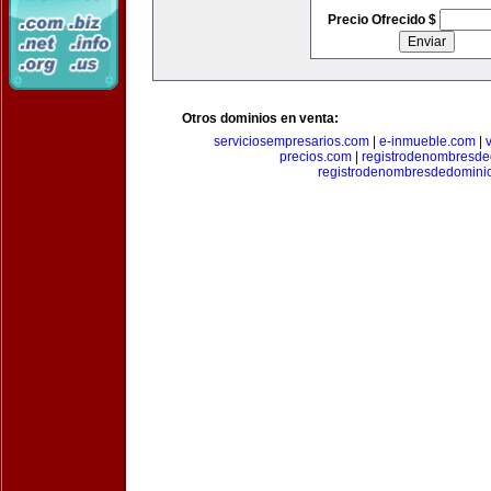
Precio Ofrecido $
Otros dominios en venta:
serviciosempresarios.com
|
e-inmueble.com
|
precios.com
|
registrodenombresd
registrodenombresdedomini