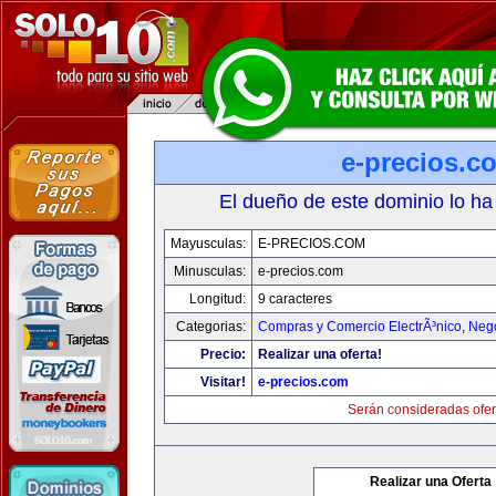
e-precios.c
El dueño de este dominio lo ha
Mayusculas:
E-PRECIOS.COM
Minusculas:
e-precios.com
Longitud:
9 caracteres
Categorias:
Compras y Comercio ElectrÃ³nico
,
Neg
Precio:
Realizar una oferta!
Visitar!
e-precios.com
Serán consideradas ofer
Realizar una Oferta