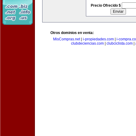
Precio Ofrecido $
Otros dominios en venta:
MisCompras.net
|
i-propiedades.com
|
i-compra.c
clubdeciencias.com
|
clubciclista.com
|