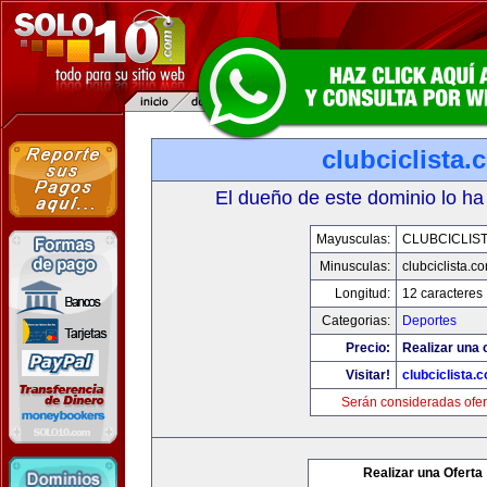
clubciclista.
El dueño de este dominio lo ha
Mayusculas:
CLUBCICLIS
Minusculas:
clubciclista.c
Longitud:
12 caracteres
Categorias:
Deportes
Precio:
Realizar una 
Visitar!
clubciclista.
Serán consideradas ofer
Realizar una Oferta