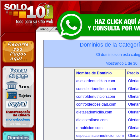
Dominios de la Categor
30 dominios en esta categ
Mostrando 1 de 30
Nombre de Dominio
Precio
asesordenutricion.com
Ofertar
consultorioenlinea.com
Ofertar
controldenutricion.com
Ofertar
controldeobesidad.com
Ofertar
dietasadomicilio.com
Ofertar
dietasenlinea.com
Ofertar
e-nutricion.com
Ofertar
especialistaennutricion.com
Ofertar